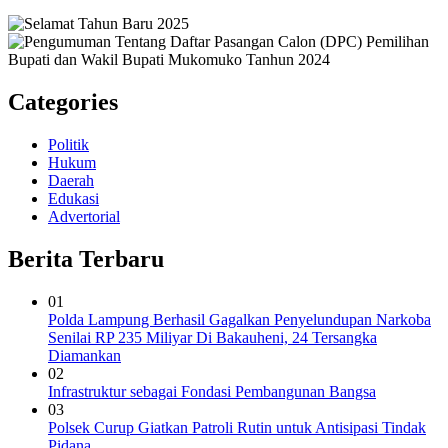
Categories
Politik
Hukum
Daerah
Edukasi
Advertorial
Berita Terbaru
01
Polda Lampung Berhasil Gagalkan Penyelundupan Narkoba
Senilai RP 235 Miliyar Di Bakauheni, 24 Tersangka
Diamankan
02
Infrastruktur sebagai Fondasi Pembangunan Bangsa
03
Polsek Curup Giatkan Patroli Rutin untuk Antisipasi Tindak
Pidana