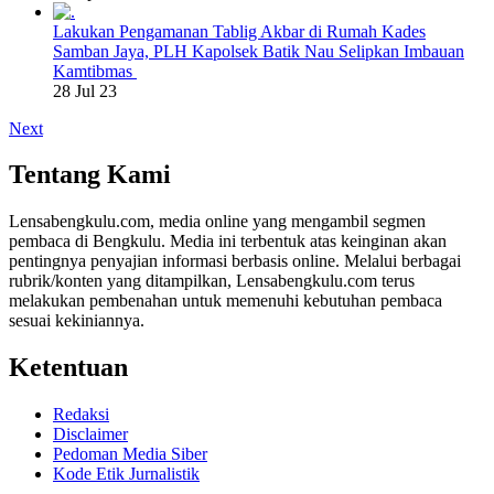
Lakukan Pengamanan Tablig Akbar di Rumah Kades
Samban Jaya, PLH Kapolsek Batik Nau Selipkan Imbauan
Kamtibmas
28 Jul 23
Next
Tentang Kami
Lensabengkulu.com, media online yang mengambil segmen
pembaca di Bengkulu. Media ini terbentuk atas keinginan akan
pentingnya penyajian informasi berbasis online. Melalui berbagai
rubrik/konten yang ditampilkan, Lensabengkulu.com terus
melakukan pembenahan untuk memenuhi kebutuhan pembaca
sesuai kekiniannya.
Ketentuan
Redaksi
Disclaimer
Pedoman Media Siber
Kode Etik Jurnalistik