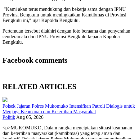
"Kami akan terus mendukung dan bekerja sama dengan IPNU
Provinsi Bengkulu untuk meningkatkan Kamtibmas di Provinsi
Bengkulu ini," ujar Kapolda Bengkulu.
Pertemuan tersebut diakhiri dengan foto beraama dan penyerahan
cenderamata dari IPNU Provinsi Bengkulu kepada Kapolda
Bengkulu.
Facebook comments
RELATED ARTICLES
Polsek Jajaran Polres Mukomuko Intensifkan Patroli Dialogis untuk
Menjaga Keamanan dan Ketertiban Masyarakat
Politik
Aug 05, 2026
<p>MUKOMUKO, Dalam rangka menciptakan situasi keamanan
dan ketertiban masyarakat (kamtibmas) yang tetap aman dan
kondusif, Polsek jajaran Polres Mukomuko terus mengoptimalkan