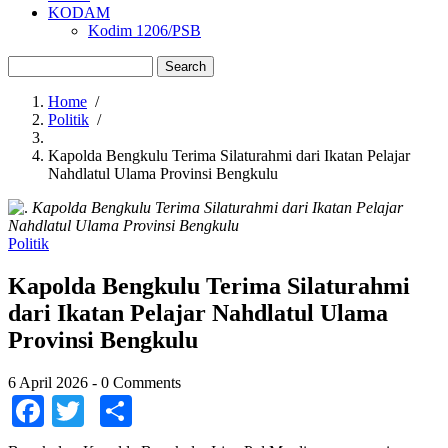
KODAM
Kodim 1206/PSB
Search
Home
/
Politik
/
Breadcrumb
Kapolda Bengkulu Terima Silaturahmi dari Ikatan Pelajar
Nahdlatul Ulama Provinsi Bengkulu
Kapolda Bengkulu Terima Silaturahmi dari Ikatan Pelajar
Nahdlatul Ulama Provinsi Bengkulu
Politik
Kapolda Bengkulu Terima Silaturahmi
dari Ikatan Pelajar Nahdlatul Ulama
Provinsi Bengkulu
6 April 2026
-
0 Comments
Facebook
Twitter
Share