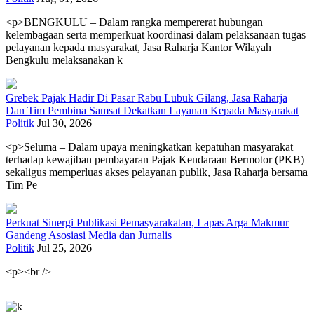
<p>BENGKULU – Dalam rangka mempererat hubungan
kelembagaan serta memperkuat koordinasi dalam pelaksanaan tugas
pelayanan kepada masyarakat, Jasa Raharja Kantor Wilayah
Bengkulu melaksanakan k
Grebek Pajak Hadir Di Pasar Rabu Lubuk Gilang, Jasa Raharja
Dan Tim Pembina Samsat Dekatkan Layanan Kepada Masyarakat
Politik
Jul 30, 2026
<p>Seluma – Dalam upaya meningkatkan kepatuhan masyarakat
terhadap kewajiban pembayaran Pajak Kendaraan Bermotor (PKB)
sekaligus memperluas akses pelayanan publik, Jasa Raharja bersama
Tim Pe
Perkuat Sinergi Publikasi Pemasyarakatan, Lapas Arga Makmur
Gandeng Asosiasi Media dan Jurnalis
Politik
Jul 25, 2026
<p><br />