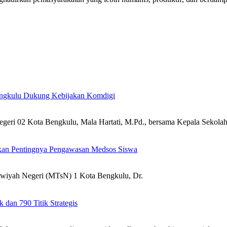
ngkulu Dukung Kebijakan Komdigi
ri 02 Kota Bengkulu, Mala Hartati, M.Pd., bersama Kepala Sekolah
an Pentingnya Pengawasan Medsos Siswa
wiyah Negeri (MTsN) 1 Kota Bengkulu, Dr.
 dan 790 Titik Strategis