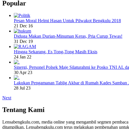
Popular
Pesan Moral Helmi Hasan Untuk Pilwakot Bengkulu 2018
21 Dec 16
Diduga Makan Durian-Minuman Keras, Pria Curup Tewas!
31 Dec 19
Hingga Sekarang, Es Tong-Tong Masih Eksis
24 Jan 22
Sinergi, Personel Polsek Maje Silaturahmi ke Posko TNI AL da
30 Apr 23
Lakukan Pengamanan Tablig Akbar di Rumah Kades Samban 
28 Jul 23
Next
Tentang Kami
Lensabengkulu.com, media online yang mengambil segmen pembaca di B
ditampilkan, Lensabengkulu.com terus melakukan pembenahan untuk