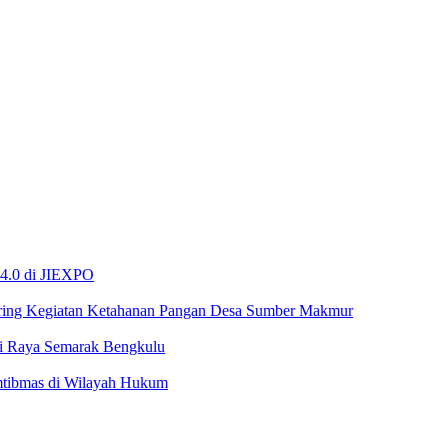
 4.0 di JIEXPO
ring Kegiatan Ketahanan Pangan Desa Sumber Makmur
ai Raya Semarak Bengkulu
mtibmas di Wilayah Hukum