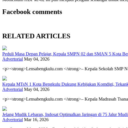
Facebook comments
RELATED ARTICLES
Peduli Masa Depan Pelajar, Kepala SMPN 02 dan SMAN 5 Kota Be
Advertorial
May 04, 2026
<p><strong>Lensabengkulu.com </strong>– Kepala Sekolah SMP Nege
Kepala MTsN 1 Kota Bengkulu Dukung Kebijakan Komdigi, Tekank
Advertorial
May 04, 2026
<p><strong>Lensabengkulu.com </strong>– Kepala Madrasah Tsana
Jelang Mudik Lebaran, Indosat Optimalkan Jaringan di 75 Jalur Mudik
Advertorial
Mar 16, 2026