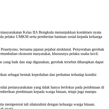
Pemasyarakatan Kelas IIA Bengkulu menunjukkan komitmen nyata
ada pelaku UMKM serta pemberian bantuan sosial kepada keluarga
Prasetyono, bersama jajaran pejabat struktural. Penyerahan gerobak
 pertumbuhan ekonomi masyarakat, khususnya pelaku usaha kecil.
 yang baik dan siap digunakan, gerobak tersebut diharapkan dapat
ikan sebagai bentuk kepedulian dan perhatian terhadap kondisi
-nilai pemasyarakatan yang tidak hanya berfokus pada pembinaan di
memberikan pembinaan kepada warga binaan, tetapi juga mampu
ta mempererat tali silaturahmi dengan keluarga warga binaan.
ak nyata.