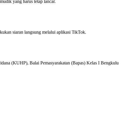
mudik yang harus tetap lancar.
kan siaran langsung melalui aplikasi TikTok.
ana (KUHP), Balai Pemasyarakatan (Bapas) Kelas I Bengkulu