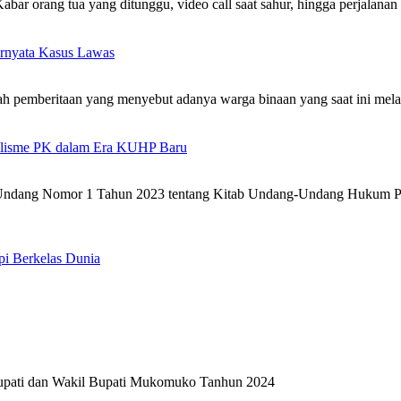
ar orang tua yang ditunggu, video call saat sahur, hingga perjalanan 
Ternyata Kasus Lawas
 pemberitaan yang menyebut adanya warga binaan yang saat ini melaku
nalisme PK dalam Era KUHP Baru
ndang Nomor 1 Tahun 2023 tentang Kitab Undang-Undang Hukum Pid
pi Berkelas Dunia